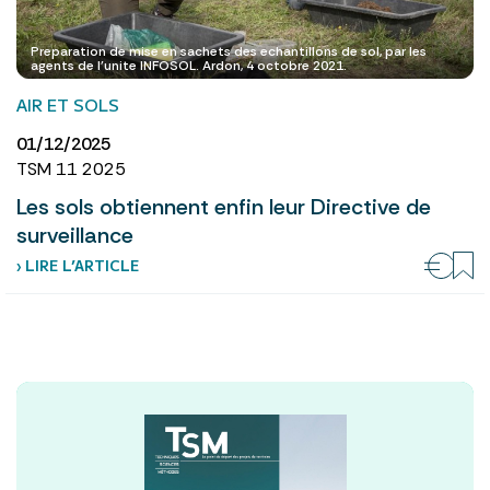
Preparation de mise en sachets des echantillons de sol, par les
agents de l'unite INFOSOL. Ardon, 4 octobre 2021.
AIR ET SOLS
01/12/2025
TSM 11 2025
Les sols obtiennent enfin leur Directive de
surveillance
› LIRE L’ARTICLE