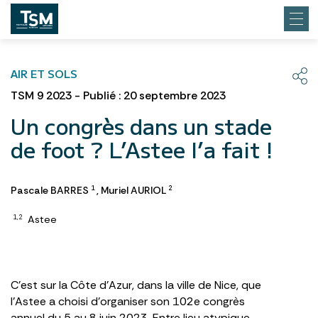
AIR ET SOLS
TSM 9 2023 - Publié : 20 septembre 2023
Un congrès dans un stade
de foot ? L’Astee l’a fait !
Pascale BARRES
,
Muriel AURIOL
1
2
Astee
1,2
C’est sur la Côte d’Azur, dans la ville de Nice, que
l’Astee a choisi d’organiser son 102e congrès
annuel du 5 au 8 juin 2023. Entre lieu atypique,