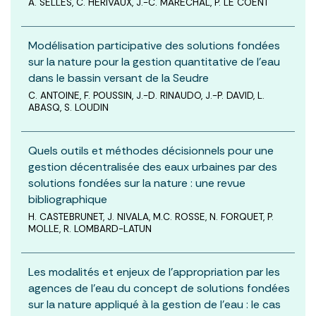
A. SELLES, C. HÉRIVAUX, J.-C. MARÉCHAL, P. LE COENT
Modélisation participative des solutions fondées
sur la nature pour la gestion quantitative de l’eau
dans le bassin versant de la Seudre
C. ANTOINE, F. POUSSIN, J.-D. RINAUDO, J.-P. DAVID, L.
ABASQ, S. LOUDIN
Quels outils et méthodes décisionnels pour une
gestion décentralisée des eaux urbaines par des
solutions fondées sur la nature : une revue
bibliographique
H. CASTEBRUNET, J. NIVALA, M.C. ROSSE, N. FORQUET, P.
MOLLE, R. LOMBARD-LATUN
Les modalités et enjeux de l’appropriation par les
agences de l’eau du concept de solutions fondées
sur la nature appliqué à la gestion de l’eau : le cas