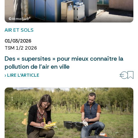
©AtmoSud
AIR ET SOLS
01/03/2026
TSM 1/2 2026
Des « supersites » pour mieux connaître la
pollution de l’air en ville
› LIRE L’ARTICLE