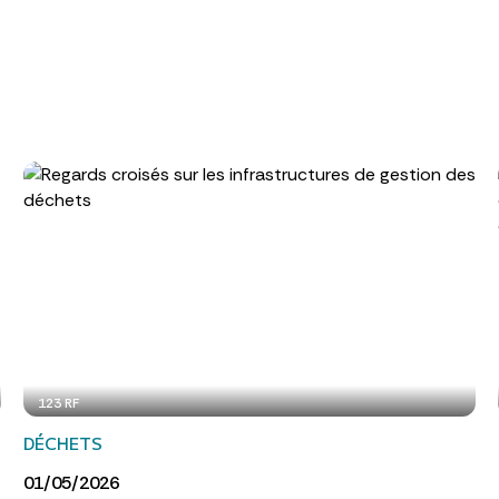
123 RF
DÉCHETS
01/05/2026