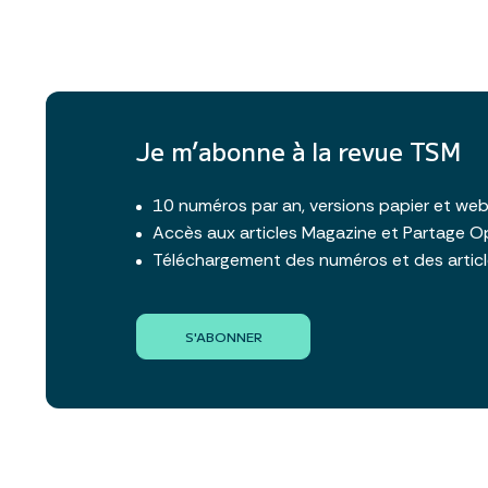
Je m’abonne à la revue TSM
10 numéros par an, versions papier et we
Accès aux articles Magazine et Partage O
Téléchargement des numéros et des artic
S'ABONNER