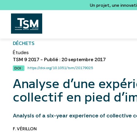
Un projet, une innovat
DÉCHETS
Études
TSM 9 2017 - Publié : 20 septembre 2017
https://doi.org/10.1051/tsm/20179025
DOI :
Analyse d’une expér
collectif en pied d’
Analysis of a six-year experience of collective 
F. VÉRILLON