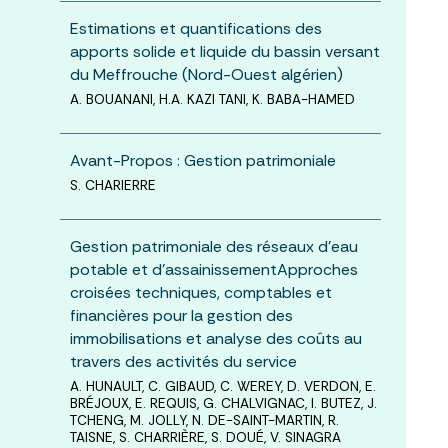
Estimations et quantifications des
apports solide et liquide du bassin versant
du Meffrouche (Nord-Ouest algérien)
A. BOUANANI, H.A. KAZI TANI, K. BABA-HAMED
Avant-Propos : Gestion patrimoniale
S. CHARIERRE
Gestion patrimoniale des réseaux d’eau
potable et d’assainissementApproches
croisées techniques, comptables et
financières pour la gestion des
immobilisations et analyse des coûts au
travers des activités du service
A. HUNAULT, C. GIBAUD, C. WEREY, D. VERDON, E.
BRÉJOUX, E. REQUIS, G. CHALVIGNAC, I. BUTEZ, J.
TCHENG, M. JOLLY, N. DE-SAINT-MARTIN, R.
TAISNE, S. CHARRIÈRE, S. DOUÉ, V. SINAGRA