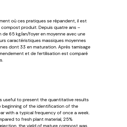
ent où ces pratiques se répandent, il est
 du compost produit. Depuis quatre ans –
on de 65 kg/an/foyer en moyenne avec une
eurs caractéristiques massiques moyennes
aines dont 33 en maturation. Après tamisage
amendement et de fertilisation est comparé
s.
is useful to present the quantitative results
beginning of the identification of the
ar with a typical frequency of once a week.
mpared to fresh plant material, 25%
rejection, the yield of mature compost was