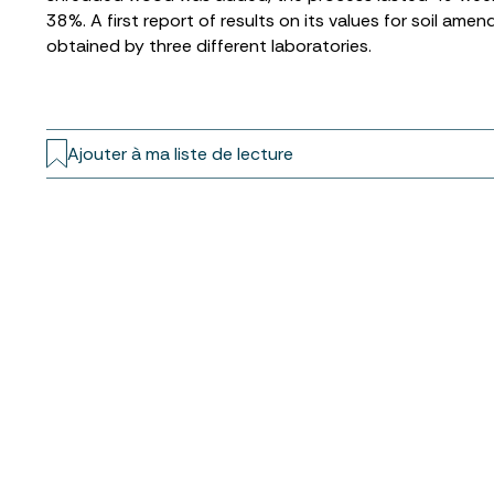
38%. A first report of results on its values for soil am
obtained by three different laboratories.
Ajouter à ma liste de lecture