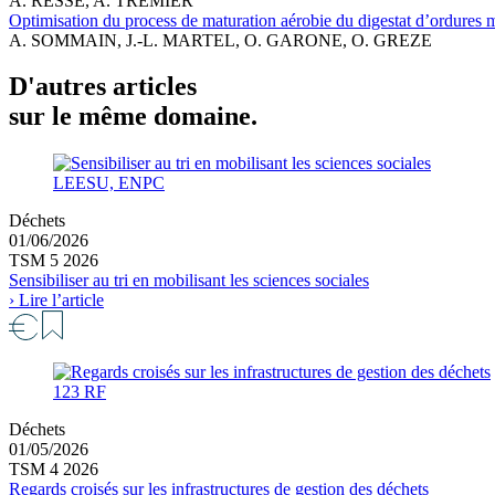
A. RESSE, A. TRÉMIER
Optimisation du process de maturation aérobie du digestat d’ordures 
A. SOMMAIN, J.-L. MARTEL, O. GARONE, O. GREZE
D'autres articles
sur le même domaine.
LEESU, ENPC
Déchets
01/06/2026
TSM 5 2026
Sensibiliser au tri en mobilisant les sciences sociales
› Lire l’article
123 RF
Déchets
01/05/2026
TSM 4 2026
Regards croisés sur les infrastructures de gestion des déchets