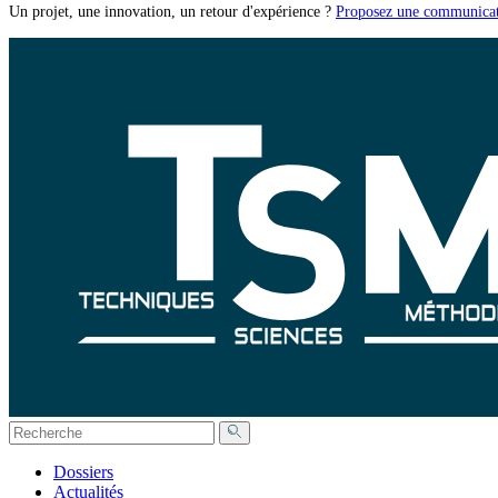
Un projet, une innovation, un retour d'expérience ?
Proposez une communicat
Dossiers
Actualités