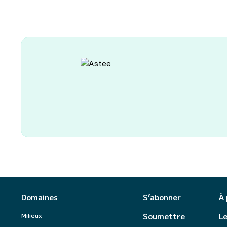
Domaines
S’abonner
À
Milieux
Soumettre
Le