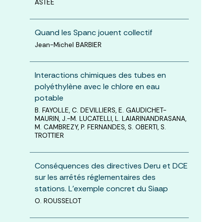
ASTEE
Quand les Spanc jouent collectif
Jean-Michel BARBIER
Interactions chimiques des tubes en
polyéthylène avec le chlore en eau
potable
B. FAYOLLE, C. DEVILLIERS, E. GAUDICHET-
MAURIN, J.-M. LUCATELLI, L. LAIARINANDRASANA,
M. CAMBREZY, P. FERNANDES, S. OBERTI, S.
TROTTIER
Conséquences des directives Deru et DCE
sur les arrêtés réglementaires des
stations. L’exemple concret du Siaap
O. ROUSSELOT