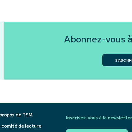
Abonnez-vous à
S’ABONN
 propos de TSM
Inscrivez-vous à la newslette
 comité de lecture