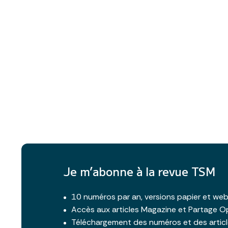
Je m’abonne à la revue TSM
10 numéros par an, versions papier et we
Accès aux articles Magazine et Partage O
Téléchargement des numéros et des artic