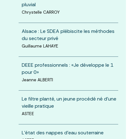
pluvial
Chrystelle CARROY
Alsace : Le SDEA plébiscite les méthodes
du secteur privé
Guillaume LAHAYE
DEEE professionnels : «Je développe le 1
pour 0»
Jeanne ALBERTI
Le filtre planté, un jeune procédé né d'une
vieille pratique
ASTEE
L'état des nappes d'eau souterraine