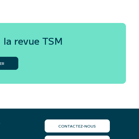
 la revue
TSM
ER
r
CONTACTEZ-NOUS