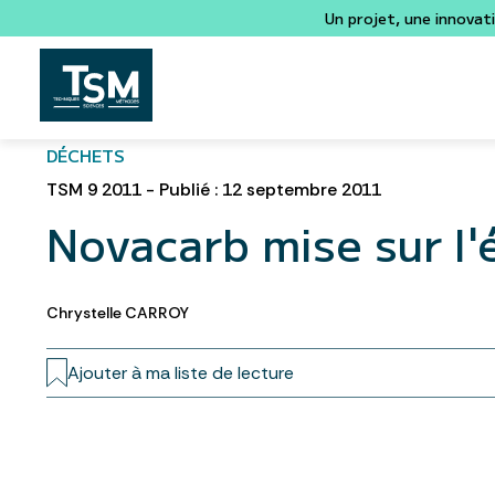
Un projet, une innovat
DÉCHETS
TSM 9 2011 - Publié : 12 septembre 2011
Novacarb mise sur l
Chrystelle CARROY
Ajouter à ma liste de lecture