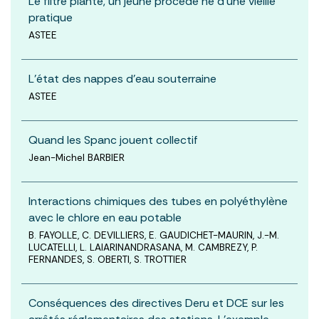
Le filtre planté, un jeune procédé né d'une vieille
pratique
ASTEE
L'état des nappes d'eau souterraine
ASTEE
Quand les Spanc jouent collectif
Jean-Michel BARBIER
Interactions chimiques des tubes en polyéthylène
avec le chlore en eau potable
B. FAYOLLE, C. DEVILLIERS, E. GAUDICHET-MAURIN, J.-M.
LUCATELLI, L. LAIARINANDRASANA, M. CAMBREZY, P.
FERNANDES, S. OBERTI, S. TROTTIER
Conséquences des directives Deru et DCE sur les