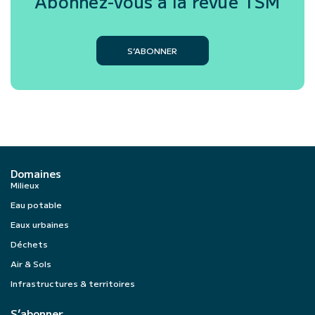
Abonnez-vous à la revue
TSM
S’ABONNER
Domaines
Milieux
Eau potable
Eaux urbaines
Déchets
Air & Sols
Infrastructures & territoires
S’abonner