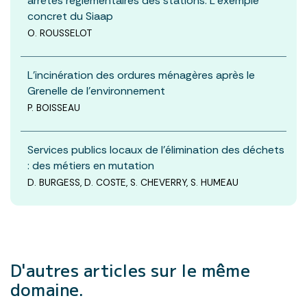
arrêtés réglementaires des stations. L’exemple
concret du Siaap
O. ROUSSELOT
L’incinération des ordures ménagères après le
Grenelle de l’environnement
P. BOISSEAU
Services publics locaux de l’élimination des déchets
: des métiers en mutation
D. BURGESS, D. COSTE, S. CHEVERRY, S. HUMEAU
D'autres articles
sur le même
domaine.