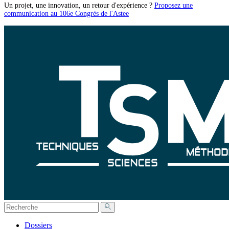
Un projet, une innovation, un retour d'expérience ?
Proposez une
communication au 106e Congrès de l'Astee
Dossiers