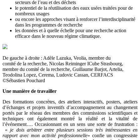
secteurs de l’eau et des déchets
le potentiel de la réutilisation des eaux usées traitées pour de
nombreux usages
ou encore les approches visant à renforcer l’interdisciplinarité
dans les programmes de recherche
les données et à quelle échelle pour une recherche action
efficace dans le nouveau régime climatique.
De gauche à droite : Adèle Lazuka, Veolia, membre du
comité de la recherche, Nicolas Reiminger ICube Strasbourg,
membre du comité de la recherche, Guillaume Barjot, Artelia,
Teodolina Lopez, Cerema, Ludovic Cassan, CERFACS
©Sébastien Pouchard
Une manière de travailler
Des formations concrètes, des ateliers interactifs, posters, ateliers
d’échanges et projets inventifs d’accompagnement au changement
portés par le réseau des membres des commissions scientifiques et
techniques ont également montré la réalité et la vitalité de
l’événement…. Occasionnant en un sens une sorte de frustration :
«
je dois arbitrer entre plusieurs sessions très intéressantes en
rapport avec mon activité professionnelle
» confie un congressiste