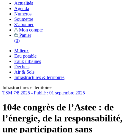
Actualités
Agenda
Numéros
Soumettre
S’abonner
Mon compte
Panier
(
0
)
Milieux
Eau potable
Eaux urbaines
Déchets
Air & Sols
Infrastructures & territoires
Infrastructures et territoires
TSM 7/8 2025 - Publié : 01 septembre 2025
104e congrès de l’Astee : de
l’énergie, de la responsabilité,
une participation sans