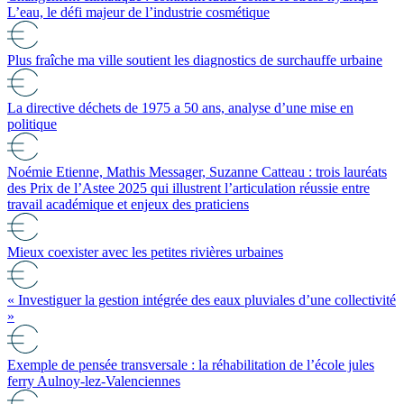
L’eau, le défi majeur de l’industrie cosmétique
Plus fraîche ma ville soutient les diagnostics de surchauffe urbaine
La directive déchets de 1975 a 50 ans, analyse d’une mise en
politique
Noémie Etienne, Mathis Messager, Suzanne Catteau : trois lauréats
des Prix de l’Astee 2025 qui illustrent l’articulation réussie entre
travail académique et enjeux des praticiens
Mieux coexister avec les petites rivières urbaines
« Investiguer la gestion intégrée des eaux pluviales d’une collectivité
»
Exemple de pensée transversale : la réhabilitation de l’école jules
ferry Aulnoy-lez-Valenciennes