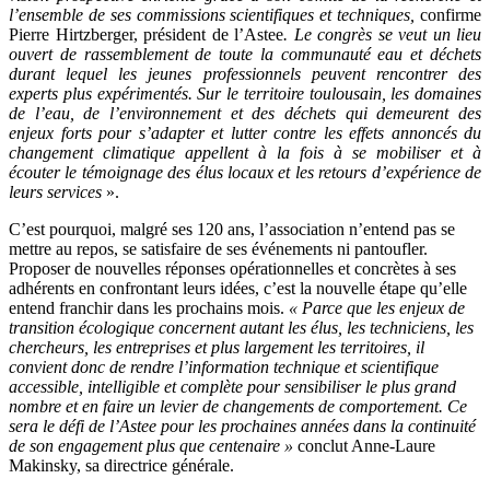
l’ensemble de ses commissions scientifiques et techniques,
confirme
Pierre Hirtzberger, président de l’Astee
. Le congrès se veut un lieu
ouvert de rassemblement de toute la communauté eau et déchets
durant lequel les jeunes professionnels peuvent rencontrer des
experts plus expérimentés. Sur le territoire toulousain, les domaines
de l’eau, de l’environnement et des déchets qui demeurent des
enjeux forts pour s’adapter et lutter contre les effets annoncés du
changement climatique appellent à la fois à se mobiliser et à
écouter le témoignage des élus locaux et les retours d’expérience de
leurs services
».
C’est pourquoi, malgré ses 120 ans, l’association n’entend pas se
mettre au repos, se satisfaire de ses événements ni pantoufler.
Proposer de nouvelles réponses opérationnelles et concrètes à ses
adhérents en confrontant leurs idées, c’est la nouvelle étape qu’elle
entend franchir dans les prochains mois.
« Parce que les enjeux de
transition écologique concernent autant les élus, les techniciens, les
chercheurs, les entreprises et plus largement les territoires, il
convient donc de rendre l’information technique et scientifique
accessible, intelligible et complète pour sensibiliser le plus grand
nombre et en faire un levier de changements de comportement. Ce
sera le défi de l’Astee pour les prochaines années dans la continuité
de son engagement plus que centenaire »
conclut Anne-Laure
Makinsky, sa directrice générale.