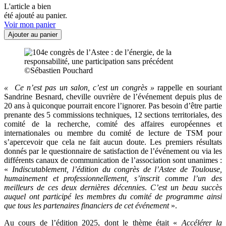
L'article a bien
été ajouté au panier.
Voir mon panier
Ajouter au panier
©Sébastien Pouchard
« Ce n’est pas un salon, c’est un congrès »
rappelle en souriant
Sandrine Besnard, cheville ouvrière de l’événement depuis plus de
20 ans à quiconque pourrait encore l’ignorer. Pas besoin d’être partie
prenante des 5 commissions techniques, 12 sections territoriales, des
comité de la recherche, comité des affaires européennes et
internationales ou membre du comité de lecture de TSM pour
s’apercevoir que cela ne fait aucun doute. Les premiers résultats
donnés par le questionnaire de satisfaction de l’événement ou via les
différents canaux de communication de l’association sont unanimes :
«
Indiscutablement, l’édition du congrès de l’Astee de Toulouse,
humainement et professionnellement, s’inscrit comme l’un des
meilleurs de ces deux dernières décennies
.
C’est un beau succès
auquel ont participé les membres du comité de programme ainsi
que tous les partenaires financiers de cet événement
».
Au cours de l’édition 2025, dont le thème était «
Accélérer la