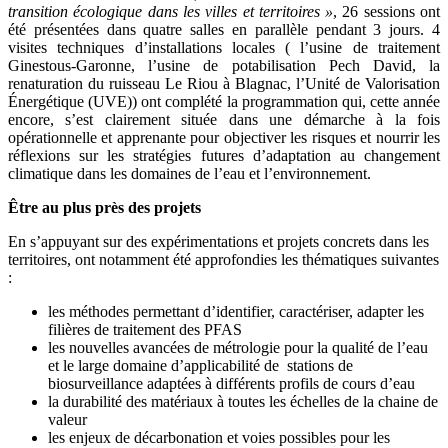
transition écologique dans les villes et territoires »
, 26 sessions ont
été présentées dans quatre salles en parallèle pendant 3 jours. 4
visites techniques d’installations locales ( l’usine de traitement
Ginestous-Garonne, l’usine de potabilisation Pech David, la
renaturation du ruisseau Le Riou à Blagnac, l’Unité de Valorisation
Énergétique (UVE)) ont complété la programmation qui, cette année
encore, s’est clairement située dans une démarche à la fois
opérationnelle et apprenante pour objectiver les risques et nourrir les
réflexions sur les stratégies futures d’adaptation au changement
climatique dans les domaines de l’eau et l’environnement.
Être au plus près des projets
En s’appuyant sur des expérimentations et projets concrets dans les
territoires, ont notamment été approfondies les thématiques suivantes
:
les méthodes permettant d’identifier, caractériser, adapter les
filières de traitement des PFAS
les nouvelles avancées de métrologie pour la qualité de l’eau
et le large domaine d’applicabilité de stations de
biosurveillance adaptées à différents profils de cours d’eau
la durabilité des matériaux à toutes les échelles de la chaine de
valeur
les enjeux de décarbonation et voies possibles pour les