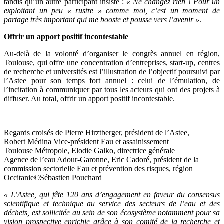
tandis qu’un autre participant insiste :
« Ne changez rien ! Pour un
exploitant un peu « rustre » comme moi, c’est un moment de
partage très important qui me booste et pousse vers l’avenir »
.
Offrir un apport positif incontestable
Au-delà de la volonté d’organiser le congrès annuel en région,
Toulouse, qui offre une concentration d’entreprises, start-up, centres
de recherche et universités est l’illustration de l’objectif poursuivi par
l’Astee pour son temps fort annuel : celui de l’émulation, de
l’incitation à communiquer par tous les acteurs qui ont des projets à
diffuser. Au total, offrir un apport positif incontestable.
Regards croisés de Pierre Hirztberger, président de l’Astee,
Robert Médina Vice-président Eau et assainissement
Toulouse Métropole, Elodie Galko, directrice générale
Agence de l’eau Adour-Garonne, Eric Cadoré, président de la
commission sectorielle Eau et prévention des risques, région
Occitanie©Sébastien Pouchard
« L’Astee, qui fête 120 ans d’engagement en faveur du consensus
scientifique et technique au service des secteurs de l’eau et des
déchets, est sollicitée au sein de son écosystème notamment pour sa
vision prospective enrichie grâce à son comité de la recherche et