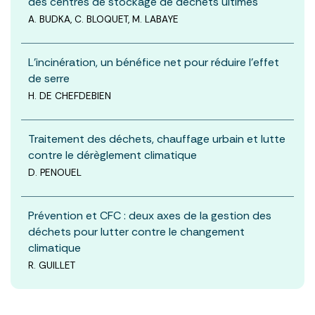
des centres de stockage de déchets ultimes
A. BUDKA, C. BLOQUET, M. LABAYE
L’incinération, un bénéfice net pour réduire l’effet
de serre
H. DE CHEFDEBIEN
Traitement des déchets, chauffage urbain et lutte
contre le dérèglement climatique
D. PENOUEL
Prévention et CFC : deux axes de la gestion des
déchets pour lutter contre le changement
climatique
R. GUILLET