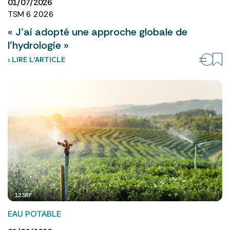
01/07/2026
TSM 6 2026
« J’ai adopté une approche globale de
l’hydrologie »
› LIRE L’ARTICLE
123RF
EAU POTABLE