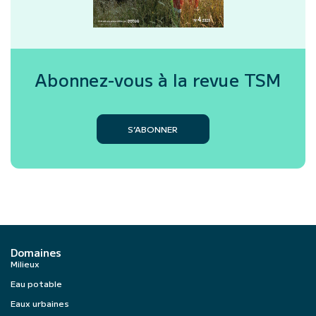
Abonnez-vous à la revue
TSM
S’ABONNER
Domaines
Milieux
Eau potable
Eaux urbaines