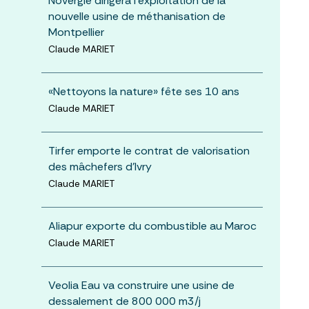
Novergie dirigera l’exploitation de la
nouvelle usine de méthanisation de
Montpellier
Claude MARIET
«Nettoyons la nature» fête ses 10 ans
Claude MARIET
Tirfer emporte le contrat de valorisation
des mâchefers d’Ivry
Claude MARIET
Aliapur exporte du combustible au Maroc
Claude MARIET
Veolia Eau va construire une usine de
dessalement de 800 000 m3/j