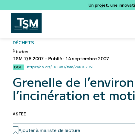
Un projet, une innovat
DÉCHETS
Études
TSM 7/8 2007 - Publié : 14 septembre 2007
https://doi.org/10.1051/tsm/200707031
DOI :
Grenelle de l’envir
l’incinération et mot
ASTEE
Ajouter à ma liste de lecture