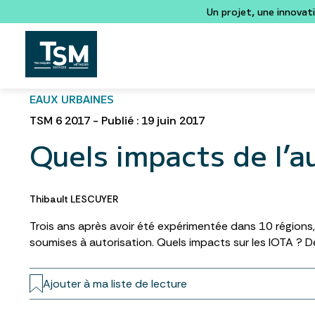
Un projet, une innovat
EAUX URBAINES
TSM 6 2017 - Publié : 19 juin 2017
Quels impacts de l’a
Thibault LESCUYER
Trois ans après avoir été expérimentée dans 10 régions, l
soumises à autorisation. Quels impacts sur les IOTA ? 
Ajouter à ma liste de lecture