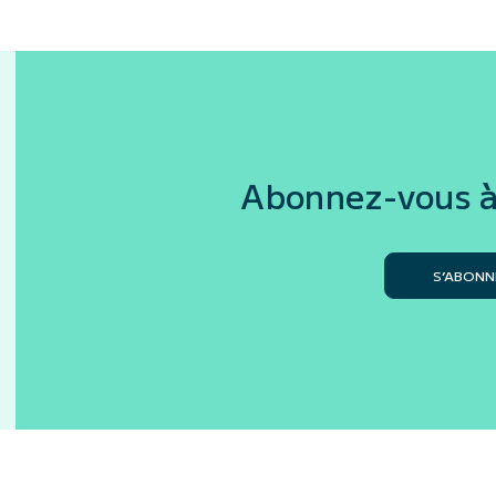
Abonnez-vous à
S’ABONN