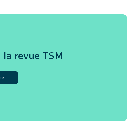
 la revue
TSM
ER