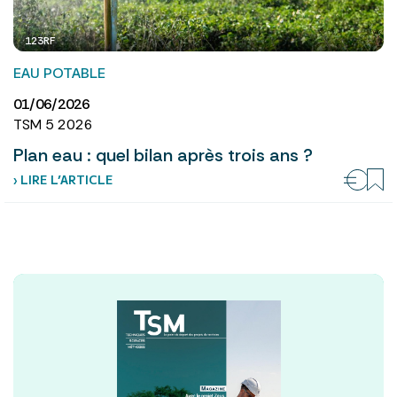
123RF
EAU POTABLE
01/06/2026
TSM 5 2026
Plan eau : quel bilan après trois ans ?
› LIRE L’ARTICLE