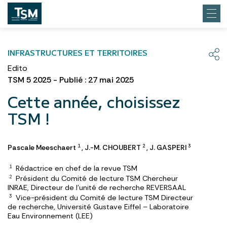
INFRASTRUCTURES ET TERRITOIRES
Edito
TSM 5 2025 - Publié : 27 mai 2025
Cette année, choisissez
TSM !
Pascale Meeschaert
,
J.-M. CHOUBERT
,
J. GASPERI
1
2
3
Rédactrice en chef de la revue TSM
1
Président du Comité de lecture TSM Chercheur
2
INRAE, Directeur de l'unité de recherche REVERSAAL
Vice-président du Comité de lecture TSM Directeur
3
de recherche, Université Gustave Eiffel – Laboratoire
Eau Environnement (LEE)