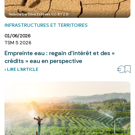
Yessica Da Silva Esteves CC BY 2.0
INFRASTRUCTURES ET TERRITOIRES
01/06/2026
TSM 5 2026
Empreinte eau : regain d’intérêt et des «
crédits » eau en perspective
› LIRE L’ARTICLE