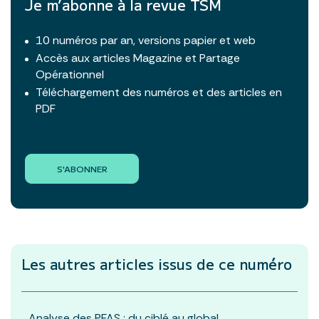
Je m’abonne à la revue TSM
10 numéros par an, versions papier et web
Accès aux articles Magazine et Partage
Opérationnel
Téléchargement des numéros et des articles en
PDF
S'ABONNER
Les autres articles
issus de ce numéro
Analyse des PFAS : du ciblé au global