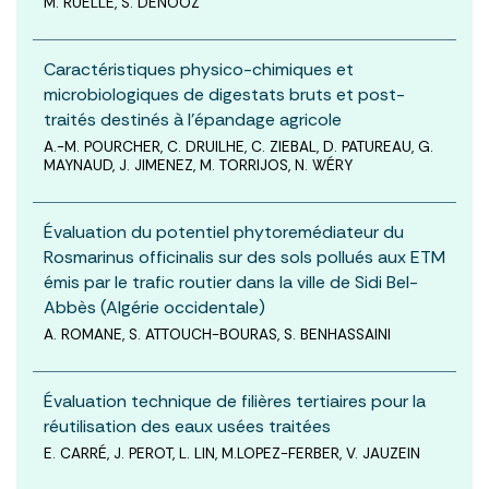
M. RUELLE, S. DENOOZ
Caractéristiques physico-chimiques et
microbiologiques de digestats bruts et post-
traités destinés à l’épandage agricole
A.-M. POURCHER, C. DRUILHE, C. ZIEBAL, D. PATUREAU, G.
MAYNAUD, J. JIMENEZ, M. TORRIJOS, N. WÉRY
Évaluation du potentiel phytoremédiateur du
Rosmarinus officinalis sur des sols pollués aux ETM
émis par le trafic routier dans la ville de Sidi Bel-
Abbès (Algérie occidentale)
A. ROMANE, S. ATTOUCH-BOURAS, S. BENHASSAINI
Évaluation technique de filières tertiaires pour la
réutilisation des eaux usées traitées
E. CARRÉ, J. PEROT, L. LIN, M.LOPEZ-FERBER, V. JAUZEIN