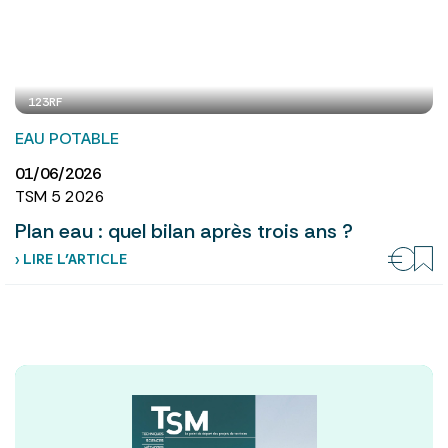
123RF
EAU POTABLE
01/06/2026
TSM 5 2026
Plan eau : quel bilan après trois ans ?
› LIRE L’ARTICLE