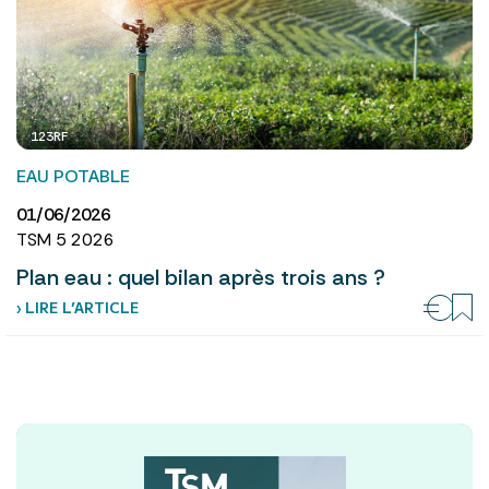
123RF
EAU POTABLE
01/06/2026
TSM 5 2026
Plan eau : quel bilan après trois ans ?
› LIRE L’ARTICLE