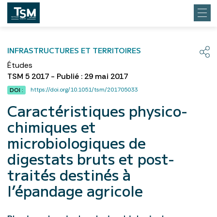
INFRASTRUCTURES ET TERRITOIRES
Études
TSM 5 2017 - Publié : 29 mai 2017
https://doi.org/10.1051/tsm/201705033
DOI :
Caractéristiques physico-
chimiques et
microbiologiques de
digestats bruts et post-
traités destinés à
l’épandage agricole