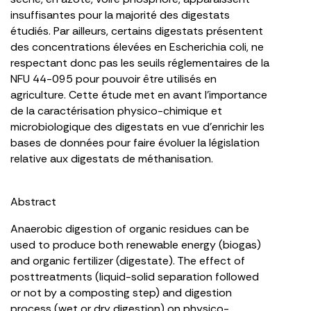
insuffisantes pour la majorité des digestats
étudiés. Par ailleurs, certains digestats présentent
des concentrations élevées en Escherichia coli, ne
respectant donc pas les seuils réglementaires de la
NFU 44-095 pour pouvoir être utilisés en
agriculture. Cette étude met en avant l’importance
de la caractérisation physico-chimique et
microbiologique des digestats en vue d’enrichir les
bases de données pour faire évoluer la législation
relative aux digestats de méthanisation.
Abstract
Anaerobic digestion of organic residues can be
used to produce both renewable energy (biogas)
and organic fertilizer (digestate). The effect of
posttreatments (liquid-solid separation followed
or not by a composting step) and digestion
process (wet or dry digestion) on physico-