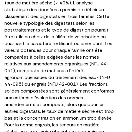
taux de matière sèche (> 40%). L’analyse
statistique des données a permis de définir un
classement des digestats en trois familles. Cette
nouvelle typologie des digestats selon les
posttraitements et le type de digestion pourrait
être utile au choix de la filière de valorisation en
qualifiant le caractère fertilisant ou amendant. Les
valeurs obtenues pour chaque famille ont été
comparées à celles exigées dans les normes
relatives aux amendements organiques (NFU 44-
051), composts de matières d’intérêt
agronomique issues du traitement des eaux (NFU
44-095) ou engrais (NFU 42-001). Les fractions
solides compostées sont généralement conformes
aux critères d’évaluation des normes
amendements et composts, alors que pour les
autres digestats, le taux de matière sèche est trop
bas et la concentration en ammonium trop élevée.
Pour la norme engrais, les teneurs en matière
sèche, en azote, voire phosphore, apparaissent