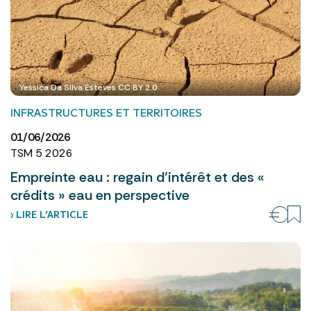
Yessica Da Silva Esteves CC BY 2.0
INFRASTRUCTURES ET TERRITOIRES
01/06/2026
TSM 5 2026
Empreinte eau : regain d’intérêt et des «
crédits » eau en perspective
› LIRE L’ARTICLE