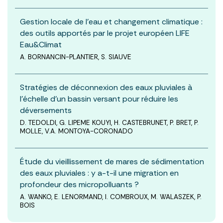
Gestion locale de l’eau et changement climatique :
des outils apportés par le projet européen LIFE
Eau&Climat
A. BORNANCIN-PLANTIER, S. SIAUVE
Stratégies de déconnexion des eaux pluviales à
l’échelle d’un bassin versant pour réduire les
déversements
D. TEDOLDI, G. LIPEME KOUYI, H. CASTEBRUNET, P. BRET, P.
MOLLE, V.A. MONTOYA-CORONADO
Étude du vieillissement de mares de sédimentation
des eaux pluviales : y a-t-il une migration en
profondeur des micropolluants ?
A. WANKO, E. LENORMAND, I. COMBROUX, M. WALASZEK, P.
BOIS