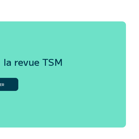
 la revue
TSM
ER