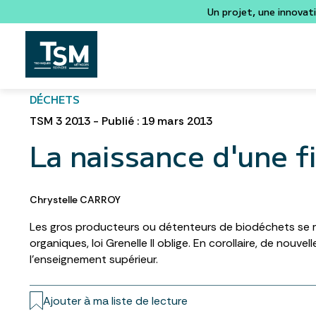
Un projet, une innovat
DÉCHETS
TSM 3 2013 - Publié : 19 mars 2013
La naissance d'une f
Chrystelle CARROY
Les gros producteurs ou détenteurs de biodéchets se me
organiques, loi Grenelle II oblige. En corollaire, de nouve
l’enseignement supérieur.
Ajouter à ma liste de lecture