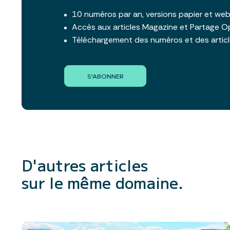
10 numéros par an, versions papier et we
Accès aux articles Magazine et Partage O
Téléchargement des numéros et des artic
S'ABONNER
D'autres articles
sur le même domaine.