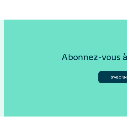
Abonnez-vous à
S’ABONN