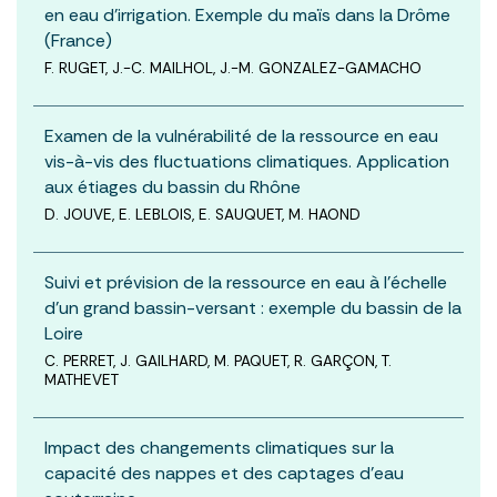
en eau d’irrigation. Exemple du maïs dans la Drôme
(France)
F. RUGET, J.-C. MAILHOL, J.-M. GONZALEZ-GAMACHO
Examen de la vulnérabilité de la ressource en eau
vis-à-vis des fluctuations climatiques. Application
aux étiages du bassin du Rhône
D. JOUVE, E. LEBLOIS, E. SAUQUET, M. HAOND
Suivi et prévision de la ressource en eau à l’échelle
d’un grand bassin-versant : exemple du bassin de la
Loire
C. PERRET, J. GAILHARD, M. PAQUET, R. GARÇON, T.
MATHEVET
Impact des changements climatiques sur la
capacité des nappes et des captages d’eau