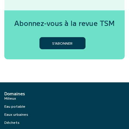
Abonnez-vous à la revue
TSM
S’ABONNER
Domaines
Milieux
Eau potable
Eaux urbaines
Déchets