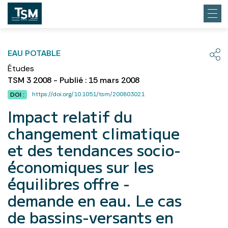
EAU POTABLE
Études
TSM 3 2008 - Publié : 15 mars 2008
https://doi.org/10.1051/tsm/200803021
DOI :
Impact relatif du
changement climatique
et des tendances socio-
économiques sur les
équilibres offre -
demande en eau. Le cas
de bassins-versants en