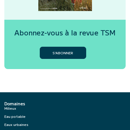
Abonnez-vous à la revue
TSM
S’ABONNER
Domaines
Milieux
Eau potable
Eaux urbaines