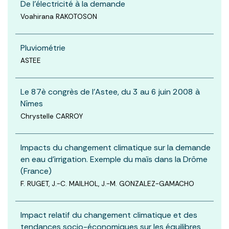
De l'électricité à la demande
Voahirana RAKOTOSON
Pluviométrie
ASTEE
Le 87è congrès de l'Astee, du 3 au 6 juin 2008 à
Nîmes
Chrystelle CARROY
Impacts du changement climatique sur la demande
en eau d’irrigation. Exemple du maïs dans la Drôme
(France)
F. RUGET, J.-C. MAILHOL, J.-M. GONZALEZ-GAMACHO
Impact relatif du changement climatique et des
tendances socio-économiques sur les équilibres