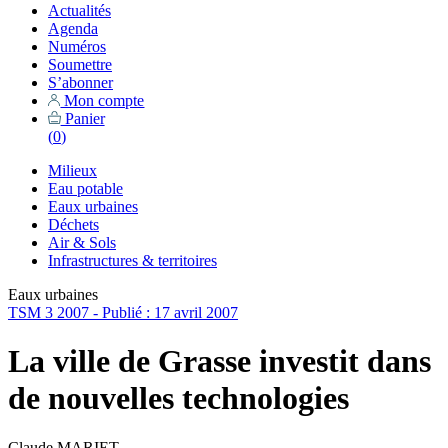
Actualités
Agenda
Numéros
Soumettre
S’abonner
Mon compte
Panier
(
0
)
Milieux
Eau potable
Eaux urbaines
Déchets
Air & Sols
Infrastructures & territoires
Eaux urbaines
TSM 3 2007 - Publié : 17 avril 2007
La ville de Grasse investit dans
de nouvelles technologies
Claude MARIET