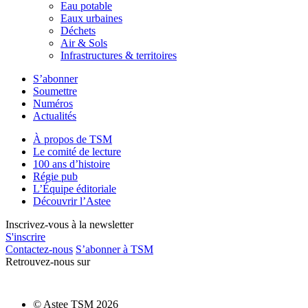
Eau potable
Eaux urbaines
Déchets
Air & Sols
Infrastructures & territoires
S’abonner
Soumettre
Numéros
Actualités
À propos de TSM
Le comité de lecture
100 ans d’histoire
Régie pub
L’Équipe éditoriale
Découvrir l’Astee
Inscrivez-vous à la newsletter
S'inscrire
Contactez-nous
S’abonner à TSM
Retrouvez-nous sur
© Astee TSM 2026