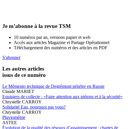
Je m’abonne à la revue TSM
10 numéros par an, versions papier et web
Accès aux articles Magazine et Partage Opérationnel
Téléchargement des numéros et des articles en PDF
S'abonner
Les autres articles
issus de ce numéro
Le Mémento technique de Degrémont pénètre en Russie
Claude MARIET
Equipiers de collecte : «Faire attention aux piétons et à la sécurité»
Chrystelle CARROY
Solidarité Eau, pourquoi pas vous?
Chrystelle CARROY
Pluviométrie
ASTEE
Évolution de la qualité des réseaux d’assainissement : chartes de