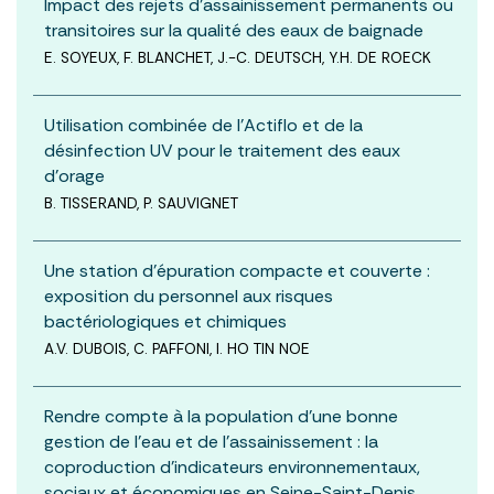
Impact des rejets d’assainissement permanents ou
transitoires sur la qualité des eaux de baignade
E. SOYEUX, F. BLANCHET, J.-C. DEUTSCH, Y.H. DE ROECK
Utilisation combinée de l’Actiflo et de la
désinfection UV pour le traitement des eaux
d’orage
B. TISSERAND, P. SAUVIGNET
Une station d’épuration compacte et couverte :
exposition du personnel aux risques
bactériologiques et chimiques
A.V. DUBOIS, C. PAFFONI, I. HO TIN NOE
Rendre compte à la population d’une bonne
gestion de l’eau et de l’assainissement : la
coproduction d’indicateurs environnementaux,
sociaux et économiques en Seine-Saint-Denis