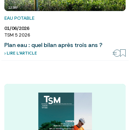
123RF
EAU POTABLE
01/06/2026
TSM 5 2026
Plan eau : quel bilan après trois ans ?
› LIRE L’ARTICLE