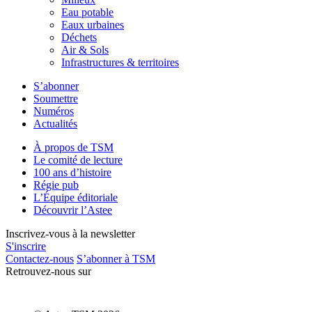
Eau potable
Eaux urbaines
Déchets
Air & Sols
Infrastructures & territoires
S’abonner
Soumettre
Numéros
Actualités
À propos de TSM
Le comité de lecture
100 ans d’histoire
Régie pub
L’Équipe éditoriale
Découvrir l’Astee
Inscrivez-vous à la newsletter
S'inscrire
Contactez-nous
S’abonner à TSM
Retrouvez-nous sur