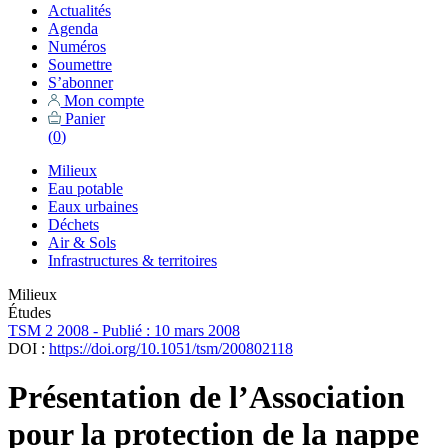
Actualités
Agenda
Numéros
Soumettre
S’abonner
Mon compte
Panier
(
0
)
Milieux
Eau potable
Eaux urbaines
Déchets
Air & Sols
Infrastructures & territoires
Milieux
Études
TSM 2 2008 - Publié : 10 mars 2008
DOI :
https://doi.org/10.1051/tsm/200802118
Présentation de l’Association
pour la protection de la nappe