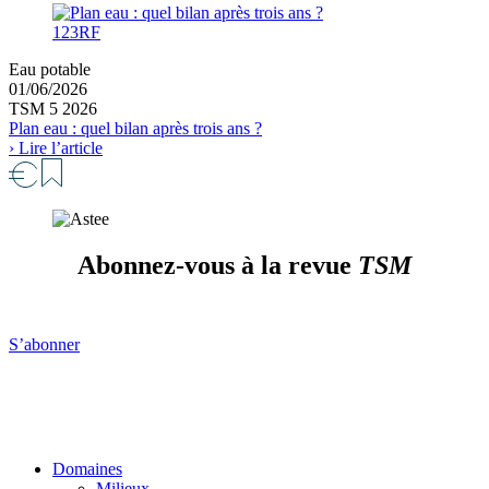
123RF
Eau potable
01/06/2026
TSM 5 2026
Plan eau : quel bilan après trois ans ?
› Lire l’article
Abonnez-vous à la revue
TSM
S’abonner
Domaines
Milieux