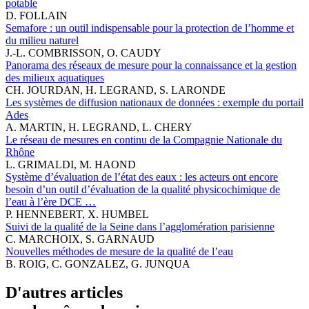
potable
D. FOLLAIN
Semafore : un outil indispensable pour la protection de l’homme et
du milieu naturel
J.-L. COMBRISSON, O. CAUDY
Panorama des réseaux de mesure pour la connaissance et la gestion
des milieux aquatiques
CH. JOURDAN, H. LEGRAND, S. LARONDE
Les systèmes de diffusion nationaux de données : exemple du portail
Ades
A. MARTIN, H. LEGRAND, L. CHERY
Le réseau de mesures en continu de la Compagnie Nationale du
Rhône
L. GRIMALDI, M. HAOND
Système d’évaluation de l’état des eaux : les acteurs ont encore
besoin d’un outil d’évaluation de la qualité physicochimique de
l’eau à l’ère DCE …
P. HENNEBERT, X. HUMBEL
Suivi de la qualité de la Seine dans l’agglomération parisienne
C. MARCHOIX, S. GARNAUD
Nouvelles méthodes de mesure de la qualité de l’eau
B. ROIG, C. GONZALEZ, G. JUNQUA
D'autres articles