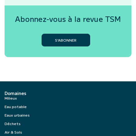
Abonnez-vous à la revue
TSM
S’ABONNER
Domaines
Milieux
Eau potable
Eaux urbaines
Déchets
Air & Sols