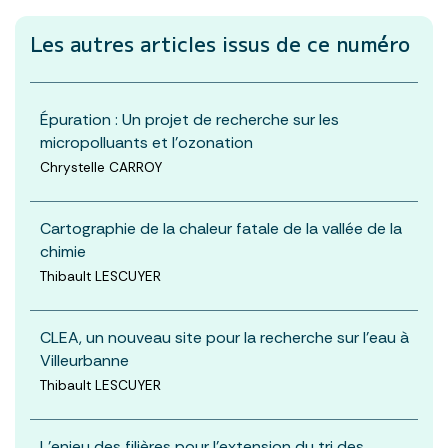
Les autres articles
issus de ce numéro
Épuration : Un projet de recherche sur les
micropolluants et l'ozonation
Chrystelle CARROY
Cartographie de la chaleur fatale de la vallée de la
chimie
Thibault LESCUYER
CLEA, un nouveau site pour la recherche sur l'eau à
Villeurbanne
Thibault LESCUYER
L'enjeu des filières pour l'extension du tri des