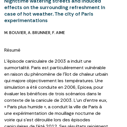
Nighttime watering streets and induced
effects on the surrounding refreshment in
case of hot weather. The city of Paris
experimentations
M. BOUVIER
,
A. BRUNNER
,
F. AIME
Résumé
L’épisode caniculaire de 2003 a induit une
surmortalité. Paris est particulièrement vulnérable
en raison du phénomène de l’îlot de chaleur urbain
qui majore objectivement les températures. Une
simulation a été conduite en 2006, Epicea, pour
évaluer les bénéfices de trois scénarios dans le
contexte de la canicule de 2003. L’un d’entre eux,
« Paris plus humide », a conduit la ville de Paris à
une expérimentation de mouillage nocturne de
voirie qui s’est déroulée lors des épisodes
caniculaires de l’été 2012. Ses résultats rejoignent