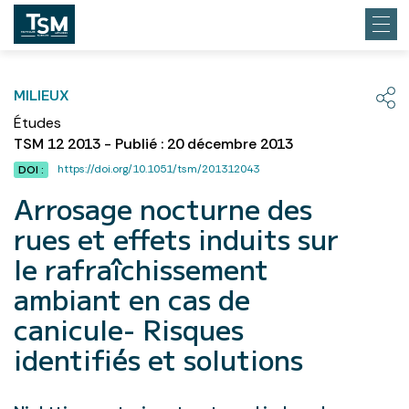
MILIEUX
Études
TSM 12 2013 - Publié : 20 décembre 2013
https://doi.org/10.1051/tsm/201312043
DOI :
Arrosage nocturne des
rues et effets induits sur
le rafraîchissement
ambiant en cas de
canicule- Risques
identifiés et solutions