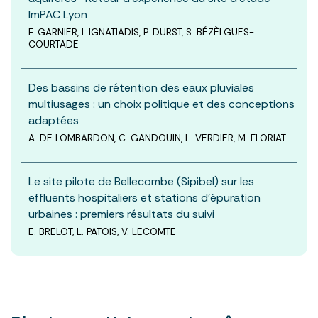
ImPAC Lyon
F. GARNIER, I. IGNATIADIS, P. DURST, S. BÉZÈLGUES-
COURTADE
Des bassins de rétention des eaux pluviales
multiusages : un choix politique et des conceptions
adaptées
A. DE LOMBARDON, C. GANDOUIN, L. VERDIER, M. FLORIAT
Le site pilote de Bellecombe (Sipibel) sur les
effluents hospitaliers et stations d’épuration
urbaines : premiers résultats du suivi
E. BRELOT, L. PATOIS, V. LECOMTE