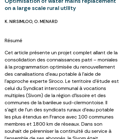
Optimisation of water mains replacement
on a large scale rural utility
K. NIRSIMLOO
,
O. MENARD
Résumé
Cet article présente un projet complet allant de la
consolidation des connaissances patri – moniales
à la programmation optimisée du renouvellement
des canalisations d’eau potable à l’aide de
l’approche experte Siroco. Le territoire d’étude est
celui du Syndicat intercommunal à vocations
multiples (Sivom) de la région d’Issoire et des
communes de la banlieue sud-clermontoise. Il
s’agit de l’un des syndicats ruraux d’eau potable
les plus étendus en France avec 100 communes
membres et 1800 km de réseaux. Dans son
souhait de pérenniser la continuité du service à
l’ensemble de ses abonnés, le Sivom était