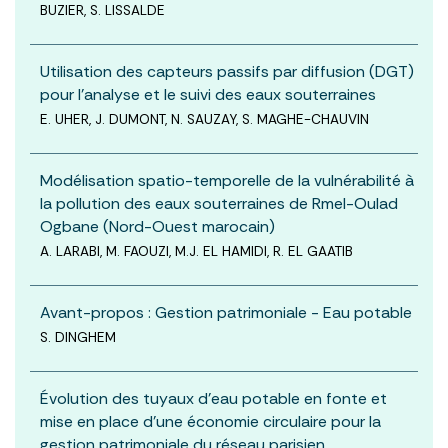
BUZIER, S. LISSALDE
Utilisation des capteurs passifs par diffusion (DGT)
pour l’analyse et le suivi des eaux souterraines
E. UHER, J. DUMONT, N. SAUZAY, S. MAGHE-CHAUVIN
Modélisation spatio-temporelle de la vulnérabilité à
la pollution des eaux souterraines de Rmel-Oulad
Ogbane (Nord-Ouest marocain)
A. LARABI, M. FAOUZI, M.J. EL HAMIDI, R. EL GAATIB
Avant-propos : Gestion patrimoniale - Eau potable
S. DINGHEM
Évolution des tuyaux d’eau potable en fonte et
mise en place d’une économie circulaire pour la
gestion patrimoniale du réseau parisien