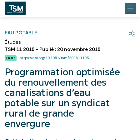
EAU POTABLE
Études
TSM 11 2018 - Publié : 20 novembre 2018
https://doi.org/10.1051/tsm/201811193
DOI :
Programmation optimisée
du renouvellement des
canalisations d’eau
potable sur un syndicat
rural de grande
envergure