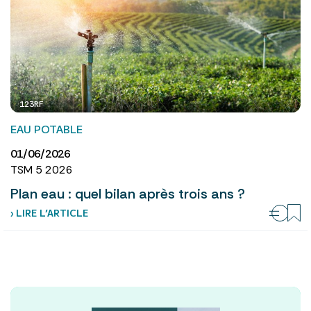
123RF
EAU POTABLE
01/06/2026
TSM 5 2026
Plan eau : quel bilan après trois ans ?
› LIRE L’ARTICLE