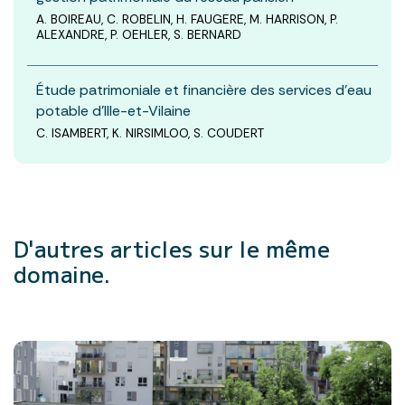
A. BOIREAU, C. ROBELIN, H. FAUGERE, M. HARRISON, P.
ALEXANDRE, P. OEHLER, S. BERNARD
Étude patrimoniale et financière des services d’eau
potable d’Ille-et-Vilaine
C. ISAMBERT, K. NIRSIMLOO, S. COUDERT
D'autres articles
sur le même
domaine.