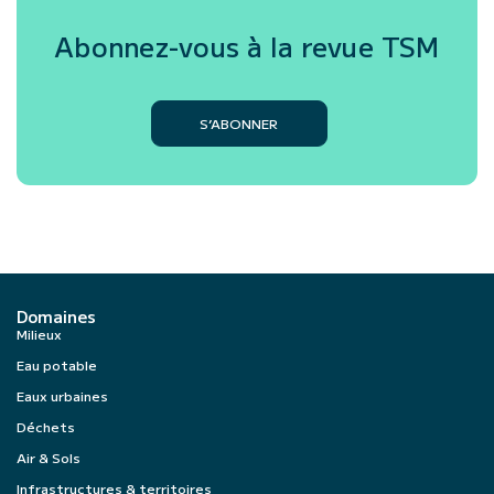
Abonnez-vous à la revue
TSM
S’ABONNER
Domaines
Milieux
Eau potable
Eaux urbaines
Déchets
Air & Sols
Infrastructures & territoires