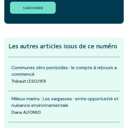
S'ABONNER
Les autres articles
issus de ce numéro
Communes zéro pesticides : le compte à rebours a
commencé
Thibault LESCUYER
Milieux marins : Les sargasses : entre opportunité et
nuisance environnementale
Diana ALFONSO