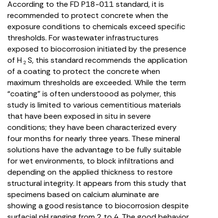
According to the FD P18-011 standard, it is
recommended to protect concrete when the
exposure conditions to chemicals exceed specific
thresholds. For wastewater infrastructures
exposed to biocorrosion initiated by the presence
of H
S, this standard recommends the application
2
of a coating to protect the concrete when
maximum thresholds are exceeded. While the term
“coating” is often understoood as polymer, this
study is limited to various cementitious materials
that have been exposed in situ in severe
conditions; they have been characterized every
four months for nearly three years. These mineral
solutions have the advantage to be fully suitable
for wet environments, to block infiltrations and
depending on the applied thickness to restore
structural integrity. It appears from this study that
specimens based on calcium aluminate are
showing a good resistance to biocorrosion despite
surfacial pH ranging from 2 to 4. The good behavior