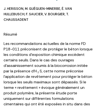
J. HERISSON
,
M. GUÉGUEN-MINERBE
,
É. VAN
HULLEBUSCH
,
F. SAUCIER
,
V. BOURGIER
,
T.
CHAUSSADENT
Résumé
Les recommandations actuelles de la norme FD
P18-011 préconisent de protéger le béton lorsque
les conditions d’exposition chimique excèdent
certains seuils. Dans le cas des ouvrages
d’assainissement soumis à la biocorrosion initiée
par la présence d’H
S, cette norme préconise
2
l’application de revêtement pour protéger le béton
lorsque les seuils maximaux sont dépassés. Si le
terme « revêtement » évoque généralement un
produit polymère, la présente étude porte
uniquement sur différentes formulations
cimentaires qui ont été exposées in situ dans des