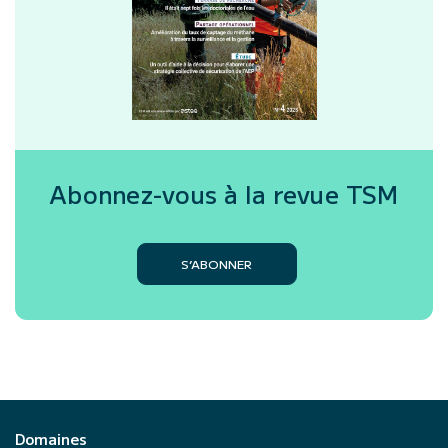
Abonnez-vous à la revue
TSM
S’ABONNER
Domaines