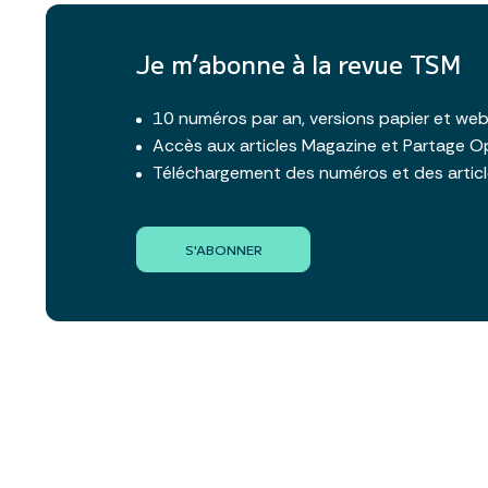
Je m’abonne à la revue TSM
10 numéros par an, versions papier et we
Accès aux articles Magazine et Partage O
Téléchargement des numéros et des artic
S'ABONNER