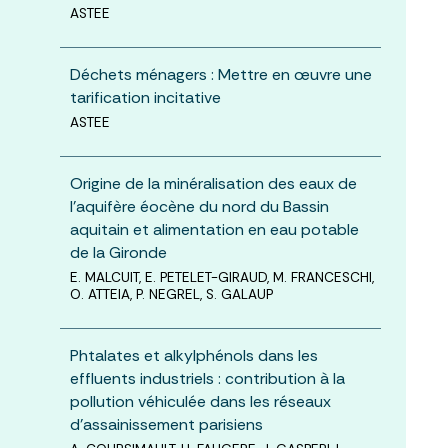
ASTEE
Déchets ménagers : Mettre en œuvre une
tarification incitative
ASTEE
Origine de la minéralisation des eaux de
l’aquifère éocène du nord du Bassin
aquitain et alimentation en eau potable
de la Gironde
E. MALCUIT, E. PETELET-GIRAUD, M. FRANCESCHI,
O. ATTEIA, P. NEGREL, S. GALAUP
Phtalates et alkylphénols dans les
effluents industriels : contribution à la
pollution véhiculée dans les réseaux
d’assainissement parisiens