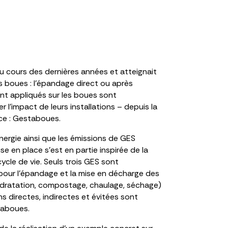
 cours des dernières années et atteignait
s boues : l’épandage direct ou après
ont appliqués sur les boues sont
l’impact de leurs installations – depuis la
ace : Gestaboues.
nergie ainsi que les émissions de GES
 en place s’est en partie inspirée de la
cle de vie. Seuls trois GES sont
 pour l’épandage et la mise en décharge des
ydratation, compostage, chaulage, séchage)
s directes, indirectes et évitées sont
taboues.