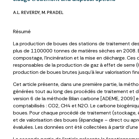
A.L. REVERDY
,
M. PRADEL
Résumé
La production de boues des stations de traitement des
plus de 1100000 tonnes de matières sèches en 2008. En F
compostage, l’incinération et la mise en décharge. Ces d
responsables de la production de gaz à effet de serre (G
production de boues brutes jusqu’à leur valorisation fin
Cet article présente, dans une première partie, la métho
générées tout au long des procédés de traitement et de
version 6 de la méthode Bilan carbone [ADEME, 2009] et
comptabilisés : CO2, CH4 et N2O. Le carbone biogénique
boues. Pour chaque procédé de traitement (stockage, é
et de valorisation des boues (épandage – direct ou aprè
évaluées. Les données ont été collectées à partir d’une