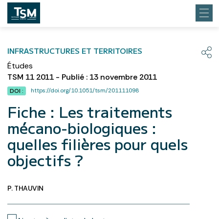
INFRASTRUCTURES ET TERRITOIRES
Études
TSM 11 2011 - Publié : 13 novembre 2011
https://doi.org/10.1051/tsm/201111098
DOI :
Fiche : Les traitements
mécano-biologiques :
quelles filières pour quels
objectifs ?
P. THAUVIN