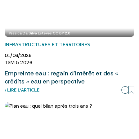
Yessica Da Silva Esteves CC BY 2.0
INFRASTRUCTURES ET TERRITOIRES
01/06/2026
TSM 5 2026
Empreinte eau : regain d’intérêt et des «
crédits » eau en perspective
› LIRE L’ARTICLE