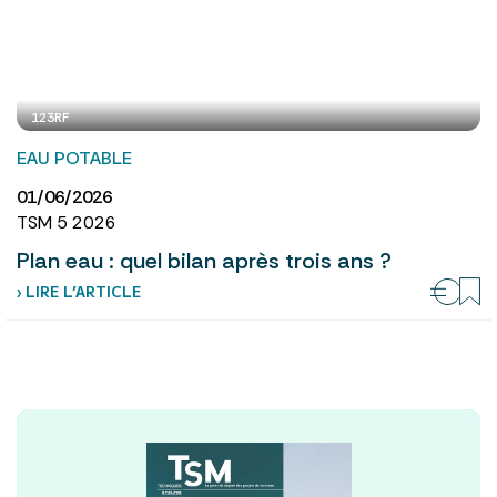
123RF
EAU POTABLE
01/06/2026
TSM 5 2026
Plan eau : quel bilan après trois ans ?
› LIRE L’ARTICLE