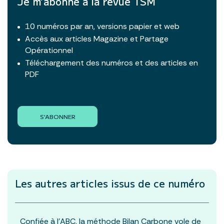
Je m’abonne à la revue TSM
10 numéros par an, versions papier et web
Accès aux articles Magazine et Partage
Opérationnel
Téléchargement des numéros et des articles en
PDF
S'ABONNER
Les autres articles
issus de ce numéro
Confiée à l'ABC, la méthode Bilan Carbone vole de