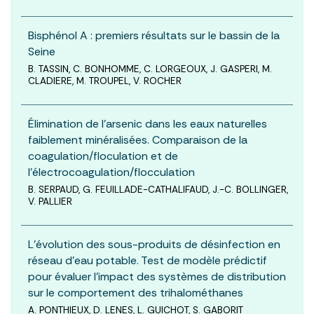
Bisphénol A : premiers résultats sur le bassin de la
Seine
B. TASSIN, C. BONHOMME, C. LORGEOUX, J. GASPERI, M.
CLADIERE, M. TROUPEL, V. ROCHER
Élimination de l’arsenic dans les eaux naturelles
faiblement minéralisées. Comparaison de la
coagulation/floculation et de
l’électrocoagulation/flocculation
B. SERPAUD, G. FEUILLADE-CATHALIFAUD, J.-C. BOLLINGER,
V. PALLIER
L’évolution des sous-produits de désinfection en
réseau d’eau potable. Test de modèle prédictif
pour évaluer l’impact des systèmes de distribution
sur le comportement des trihalométhanes
A. PONTHIEUX, D. LENES, L. GUICHOT, S. GABORIT