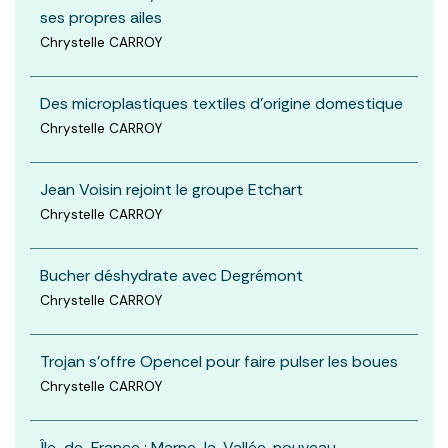
ses propres ailes
Chrystelle CARROY
Des microplastiques textiles d'origine domestique
Chrystelle CARROY
Jean Voisin rejoint le groupe Etchart
Chrystelle CARROY
Bucher déshydrate avec Degrémont
Chrystelle CARROY
Trojan s'offre Opencel pour faire pulser les boues
Chrystelle CARROY
Île-de-France : Marne-la-Vallée, nouveau