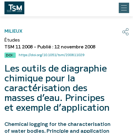
MILIEUX
Études
TSM 11 2008 - Publié : 12 novembre 2008
https://doi.org/10.1051/tsm/200811029
DOI :
Les outils de diagraphie
chimique pour la
caractérisation des
masses d’eau. Principes
et exemple d’application
Chemical logging for the characterisation
of water bodies. Principle and application