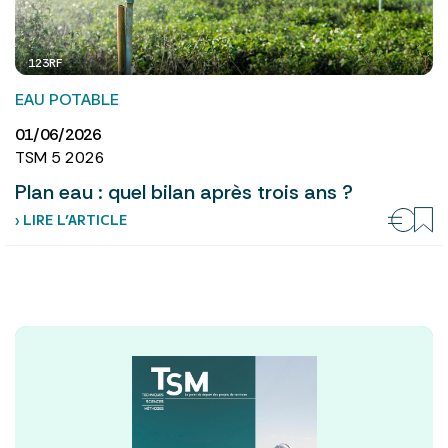
123RF
EAU POTABLE
01/06/2026
TSM 5 2026
Plan eau : quel bilan après trois ans ?
› LIRE L’ARTICLE