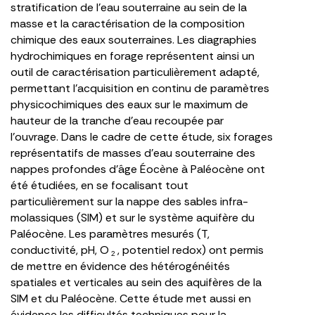
stratification de l’eau souterraine au sein de la
masse et la caractérisation de la composition
chimique des eaux souterraines. Les diagraphies
hydrochimiques en forage représentent ainsi un
outil de caractérisation particulièrement adapté,
permettant l’acquisition en continu de paramètres
physicochimiques des eaux sur le maximum de
hauteur de la tranche d’eau recoupée par
l’ouvrage. Dans le cadre de cette étude, six forages
représentatifs de masses d’eau souterraine des
nappes profondes d’âge Éocène à Paléocène ont
été étudiées, en se focalisant tout
particulièrement sur la nappe des sables infra-
molassiques (SIM) et sur le système aquifère du
Paléocène. Les paramètres mesurés (T,
conductivité, pH, O
, potentiel redox) ont permis
2
de mettre en évidence des hétérogénéités
spatiales et verticales au sein des aquifères de la
SIM et du Paléocène. Cette étude met aussi en
évidence les difficultés techniques pour la