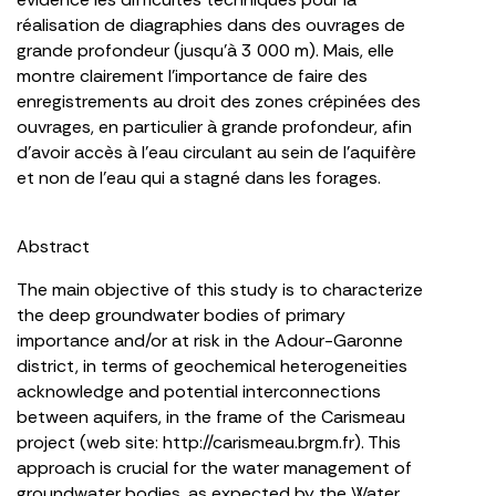
réalisation de diagraphies dans des ouvrages de
grande profondeur (jusqu’à 3 000 m). Mais, elle
montre clairement l’importance de faire des
enregistrements au droit des zones crépinées des
ouvrages, en particulier à grande profondeur, afin
d’avoir accès à l’eau circulant au sein de l’aquifère
et non de l’eau qui a stagné dans les forages.
Abstract
The main objective of this study is to characterize
the deep groundwater bodies of primary
importance and/or at risk in the Adour-Garonne
district, in terms of geochemical heterogeneities
acknowledge and potential interconnections
between aquifers, in the frame of the Carismeau
project (web site: http://carismeau.brgm.fr). This
approach is crucial for the water management of
groundwater bodies, as expected by the Water