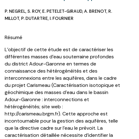
P. NEGREL
,
S. ROY
,
E. PETELET-GIRAUD
,
A. BRENOT
,
R.
MILLOT
,
P. DUTARTRE
,
I. FOURNIER
Résumé
L’objectif de cette étude est de caractériser les
différentes masses d’eau souterraine profondes
du district Adour-Garonne en termes de
connaissance des hétérogénéités et des
interconnexions entre les aquifères, dans le cadre
du projet Carismeau (Caractérisation isotopique et
géochimique des masses d’eau dans le bassin
Adour-Garonne : interconnections et
hétérogénéités; site web :
http://carismeau.brgm.fr). Cette approche est
incontournable pour la gestion des aquifères, telle
que la directive cadre sur l’eau le prévoit. La
caractérisation détaillée nécessite d’identifier la