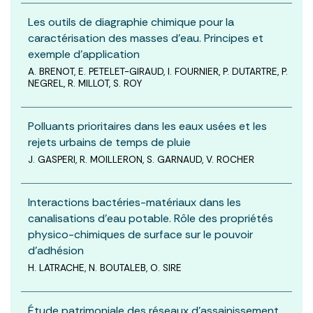
Les outils de diagraphie chimique pour la
caractérisation des masses d’eau. Principes et
exemple d’application
A. BRENOT, E. PETELET-GIRAUD, I. FOURNIER, P. DUTARTRE, P.
NEGREL, R. MILLOT, S. ROY
Polluants prioritaires dans les eaux usées et les
rejets urbains de temps de pluie
J. GASPERI, R. MOILLERON, S. GARNAUD, V. ROCHER
Interactions bactéries-matériaux dans les
canalisations d’eau potable. Rôle des propriétés
physico-chimiques de surface sur le pouvoir
d’adhésion
H. LATRACHE, N. BOUTALEB, O. SIRE
Étude patrimoniale des réseaux d’assainissement