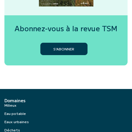
Abonnez-vous à la revue
TSM
S’ABONNER
Domaines
Milieux
Eau potable
Eaux urbaines
Déchets