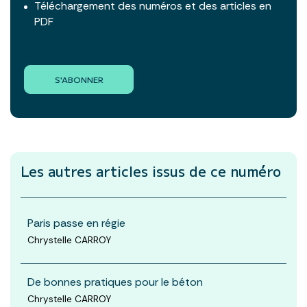
Téléchargement des numéros et des articles en
PDF
S'ABONNER
Les autres articles
issus de ce numéro
Paris passe en régie
Chrystelle CARROY
De bonnes pratiques pour le béton
Chrystelle CARROY