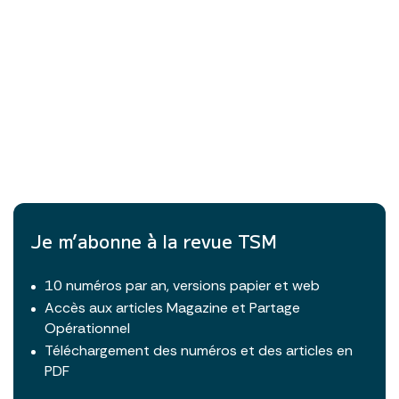
Je m’abonne à la revue TSM
10 numéros par an, versions papier et web
Accès aux articles Magazine et Partage
Opérationnel
Téléchargement des numéros et des articles en
PDF