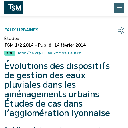
EAUX URBAINES
Études
TSM 1/2 2014 - Publié : 14 février 2014
https://doi.org/10.1051/tsm/201401026
DOI :
Évolutions des dispositifs
de gestion des eaux
pluviales dans les
aménagements urbains
Études de cas dans
l’agglomération lyonnaise