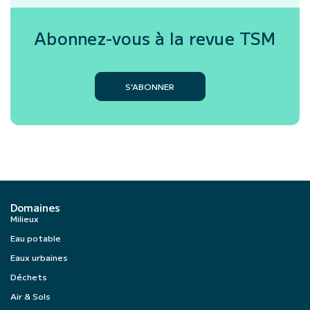
Abonnez-vous à la revue
TSM
S’ABONNER
Domaines
Milieux
Eau potable
Eaux urbaines
Déchets
Air & Sols