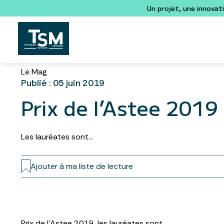
Un projet, une innovat
Le Mag
Publié : 05 juin 2019
Prix de l’Astee 2019
Les lauréates sont…
Ajouter à ma liste de lecture
Prix de l’Astee 2019, les lauréates sont….