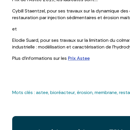
Cybill Staentzel, pour ses travaux sur la dynamique d
restauration par injection sédimentaires et érosion maitr
et
Elodie Suard, pour ses travaux sur la limitation du colm
industrielle : modélisation et caractérisation de l’hydr
Plus d’informations sur les
Prix Astee
Mots clés :
astee
,
bioréacteur
,
érosion
,
membrane
,
resta