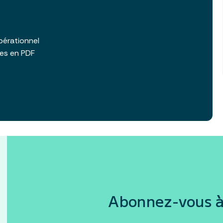
b
pérationnel
les en PDF
Abonnez-vous à