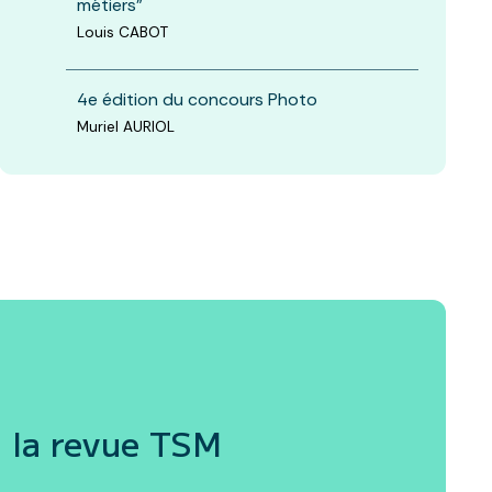
métiers"
Louis CABOT
4e édition du concours Photo
Muriel AURIOL
 la revue
TSM