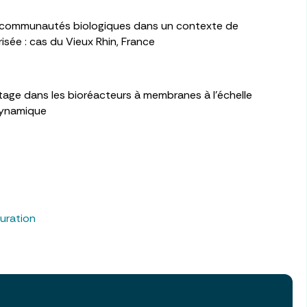
es communautés biologiques dans un contexte de
isée : cas du Vieux Rhin, France
atage dans les bioréacteurs à membranes à l’échelle
odynamique
uration