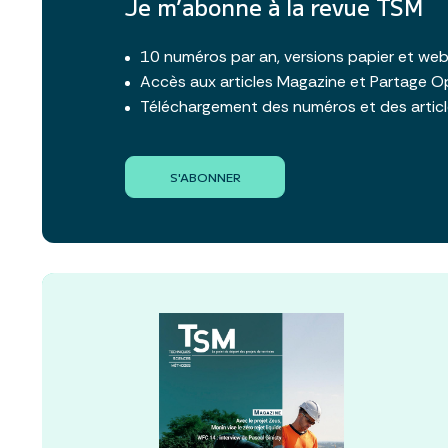
Je m’abonne à la revue TSM
10 numéros par an, versions papier et we
Accès aux articles Magazine et Partage O
Téléchargement des numéros et des artic
S'ABONNER