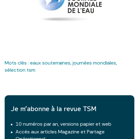
Mots clés :
eaux souterraines
,
journées mondiales
,
sélection tsm
Je m’abonne à la revue TSM
10 numéros par an, versions papier et web
Accès aux articles Magazine et Partage
Opérationnel