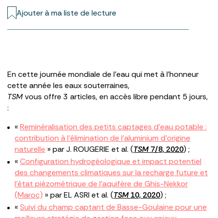
Ajouter à ma liste de lecture
En cette journée mondiale de l’eau qui met à l’honneur
cette année les eaux souterraines,
TSM
vous offre 3 articles, en accès libre pendant 5 jours,
:
«
Reminéralisation des petits captages d’eau potable :
contribution à l’élimination de l’aluminium d’origine
naturelle
» par J. ROUGERIE et al. (
TSM
7/8, 2020
) ;
«
Configuration hydrogéologique et impact potentiel
des changements climatiques sur la recharge future et
l’état piézométrique de l’aquifère de Ghis-Nekkor
(Maroc)
» par EL ASRI et al. (
TSM
10, 2020
) ;
«
Suivi du champ captant de Basse-Goulaine pour une