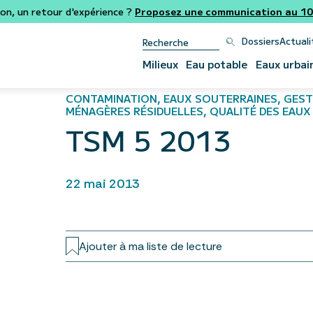
ion, un retour d'expérience ?
Proposez une communication au 106
Dossiers
Actuali
Milieux
Eau potable
Eaux urbai
CONTAMINATION, EAUX SOUTERRAINES, GEST
MÉNAGÈRES RÉSIDUELLES, QUALITÉ DES EAUX 
TSM 5 2013
22 mai 2013
Ajouter à ma liste de lecture