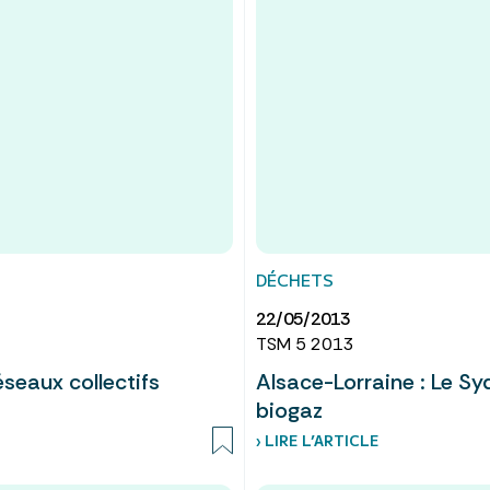
DÉCHETS
22/05/2013
TSM 5 2013
éseaux collectifs
Alsace-Lorraine : Le Sy
biogaz
› LIRE L’ARTICLE