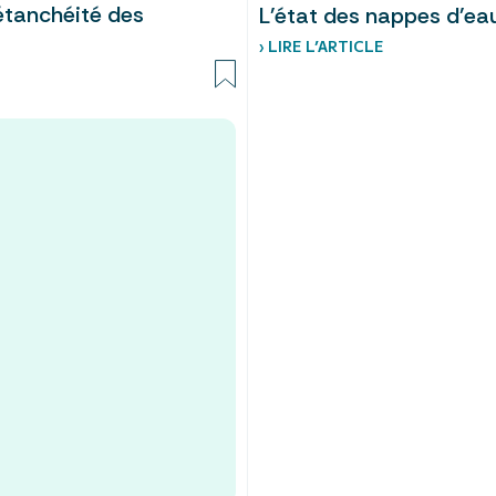
étanchéité des
L'état des nappes d'ea
› LIRE L’ARTICLE