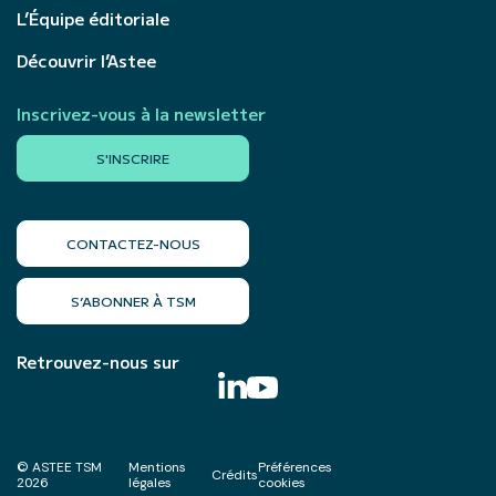
L’Équipe éditoriale
Découvrir l’Astee
Inscrivez-vous à la newsletter
S'INSCRIRE
CONTACTEZ-NOUS
S’ABONNER À TSM
Retrouvez-nous sur
© ASTEE TSM
Mentions
Préférences
Crédits
2026
légales
cookies