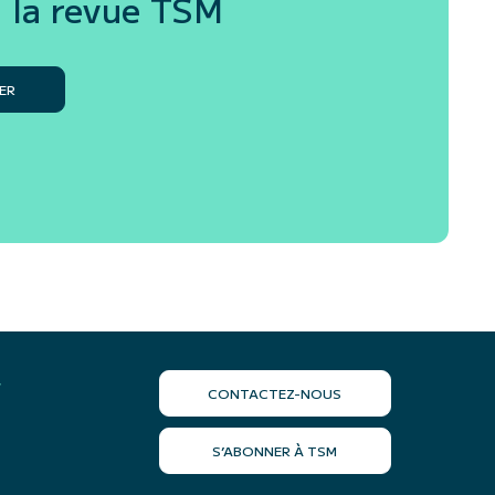
 la revue
TSM
ER
r
CONTACTEZ-NOUS
S’ABONNER À TSM