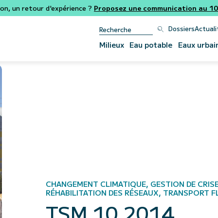
ion, un retour d'expérience ?
Proposez une communication au 106
Dossiers
Actuali
Milieux
Eau potable
Eaux urbai
CHANGEMENT CLIMATIQUE, GESTION DE CRISE
RÉHABILITATION DES RÉSEAUX, TRANSPORT F
TSM 10 2014