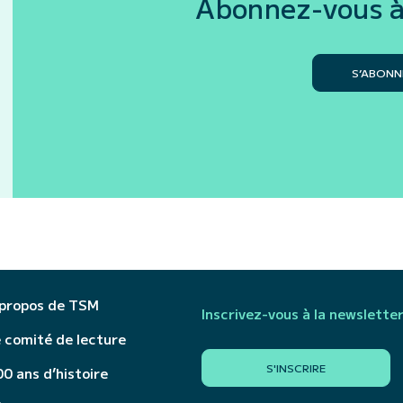
Abonnez-vous à
S’ABONN
 propos de TSM
Inscrivez-vous à la newslette
 comité de lecture
S'INSCRIRE
0 ans d’histoire