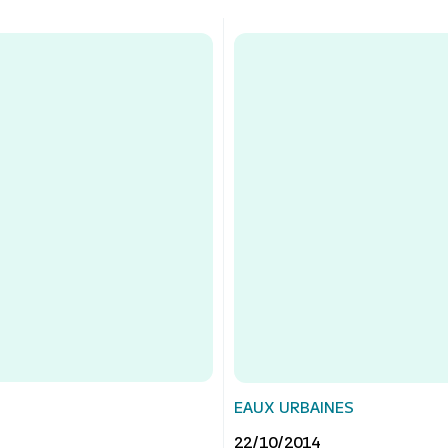
EAUX URBAINES
22/10/2014