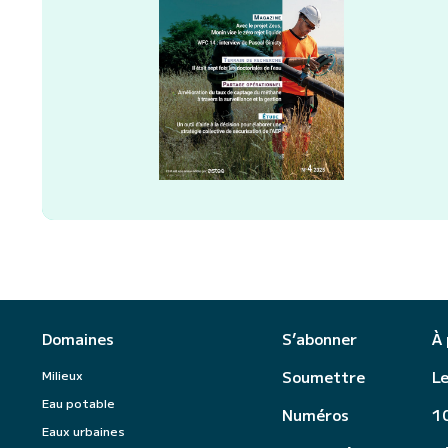
Domaines
S’abonner
À
Milieux
Soumettre
Le
Eau potable
Numéros
10
Eaux urbaines