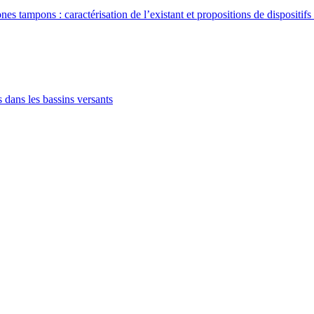
nes tampons : caractérisation de l’existant et propositions de dispositif
 dans les bassins versants