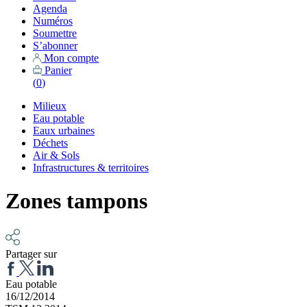
Agenda
Numéros
Soumettre
S’abonner
Mon compte
Panier
(
0
)
Milieux
Eau potable
Eaux urbaines
Déchets
Air & Sols
Infrastructures & territoires
Zones tampons
Partager sur
Eau potable
16/12/2014