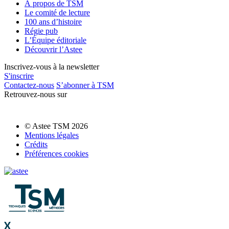
À propos de TSM
Le comité de lecture
100 ans d’histoire
Régie pub
L’Équipe éditoriale
Découvrir l’Astee
Inscrivez-vous à la newsletter
S'inscrire
Contactez-nous
S’abonner à TSM
Retrouvez-nous sur
© Astee TSM 2026
Mentions légales
Crédits
Préférences cookies