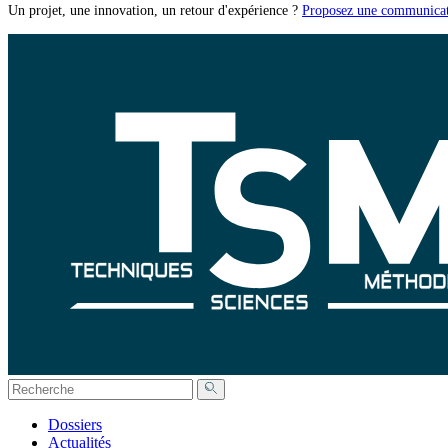
Un projet, une innovation, un retour d'expérience ?
Proposez une communicat
Dossiers
Actualités