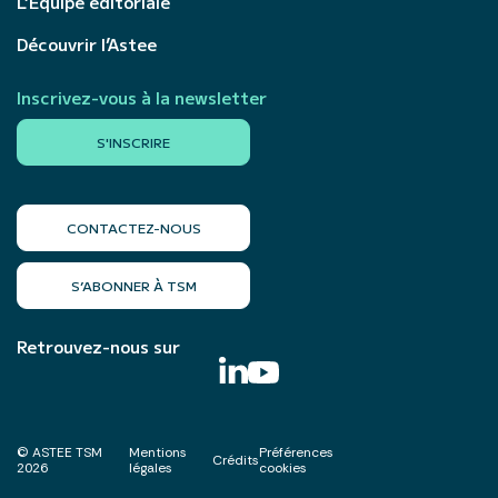
L’Équipe éditoriale
Découvrir l’Astee
Inscrivez-vous à la newsletter
S'INSCRIRE
CONTACTEZ-NOUS
S’ABONNER À TSM
Retrouvez-nous sur
© ASTEE TSM
Mentions
Préférences
Crédits
2026
légales
cookies