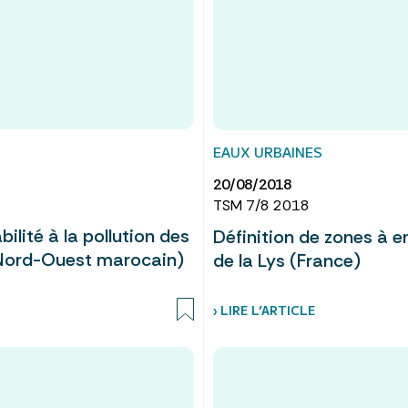
EAUX URBAINES
20/08/2018
TSM 7/8 2018
ilité à la pollution des
Définition de zones à e
Nord-Ouest marocain)
de la Lys (France)
› LIRE L’ARTICLE