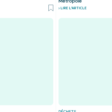
Métropole
› LIRE L’ARTICLE
DÉCHETS