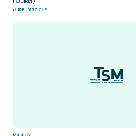
l’Ouest)
› LIRE L’ARTICLE
MILIEUX