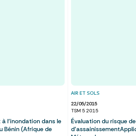
AIR ET SOLS
22/05/2015
TSM 5 2015
 à l’inondation dans le
Évaluation du risque d
u Bénin (Afrique de
d’assainissementApplica