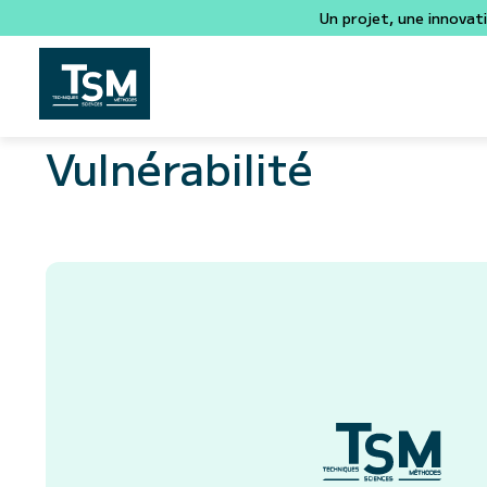
Un projet, une innovat
Vulnérabilité