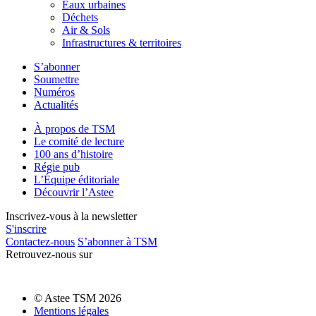
Eaux urbaines
Déchets
Air & Sols
Infrastructures & territoires
S’abonner
Soumettre
Numéros
Actualités
À propos de TSM
Le comité de lecture
100 ans d’histoire
Régie pub
L’Équipe éditoriale
Découvrir l’Astee
Inscrivez-vous à la newsletter
S'inscrire
Contactez-nous
S’abonner à TSM
Retrouvez-nous sur
© Astee TSM 2026
Mentions légales