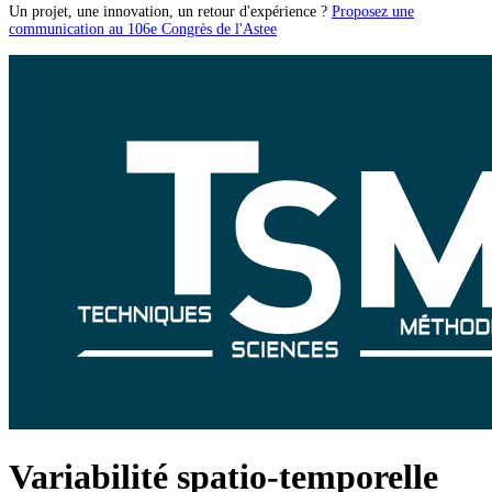
Un projet, une innovation, un retour d'expérience ?
Proposez une
communication au 106e Congrès de l'Astee
Variabilité spatio-temporelle