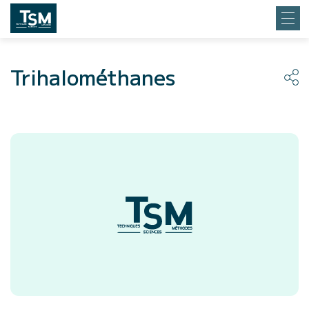
Trihalométhanes