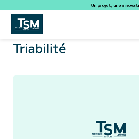
Un projet, une innovat
Triabilité