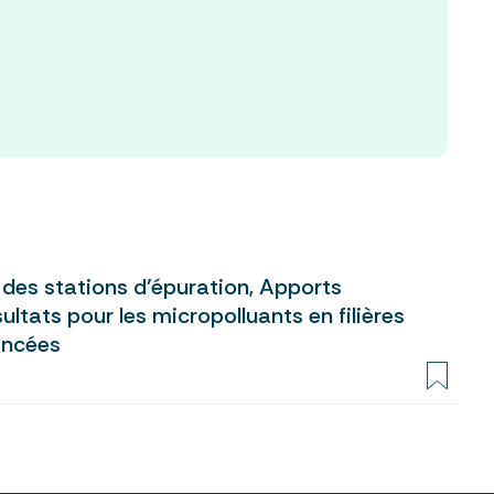
 des stations d’épuration, Apports
ltats pour les micropolluants en filières
ancées