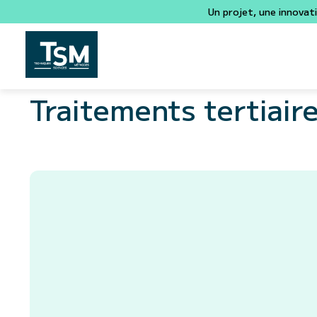
Un projet, une innovat
Traitements tertiair