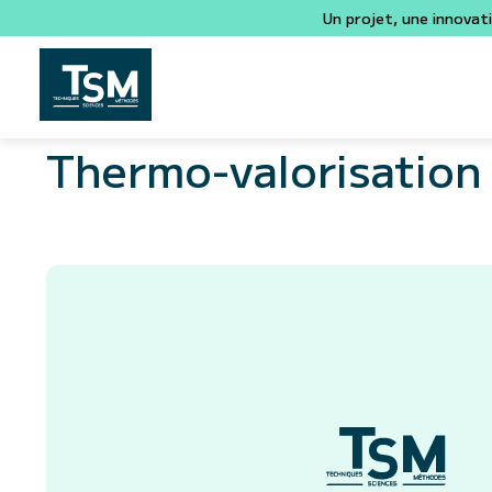
Un projet, une innovat
Thermo-valorisation