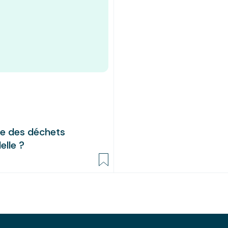
ue des déchets
elle ?