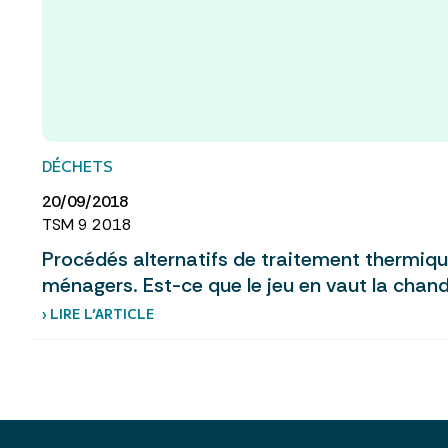
DÉCHETS
20/09/2018
TSM 9 2018
Procédés alternatifs de traitement thermiq
ménagers. Est-ce que le jeu en vaut la chand
› LIRE L’ARTICLE