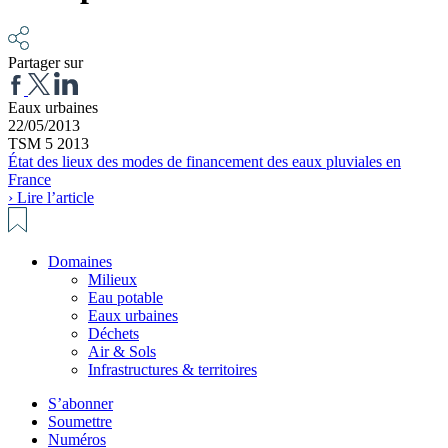
Partager sur
Eaux urbaines
22/05/2013
TSM 5 2013
État des lieux des modes de financement des eaux pluviales en
France
› Lire l’article
Domaines
Milieux
Eau potable
Eaux urbaines
Déchets
Air & Sols
Infrastructures & territoires
S’abonner
Soumettre
Numéros