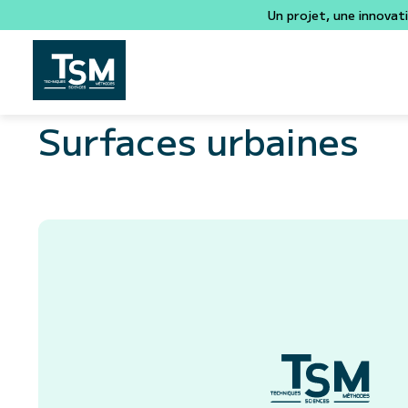
Un projet, une innovat
Surfaces urbaines