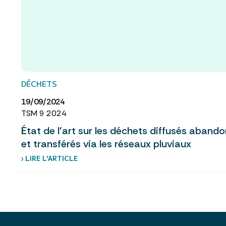
DÉCHETS
19/09/2024
TSM 9 2024
État de l'art sur les déchets diffusés aband
et transférés via les réseaux pluviaux
› LIRE L’ARTICLE