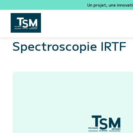
Un projet, une innovat
Spectroscopie IRTF