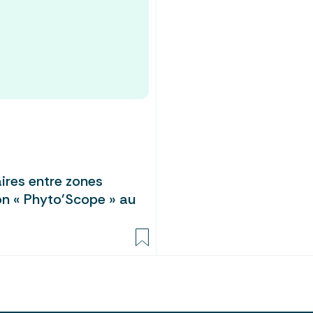
aires entre zones
on « Phyto’Scope » au