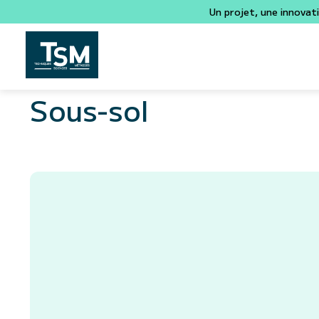
Un projet, une innovat
Sous-sol