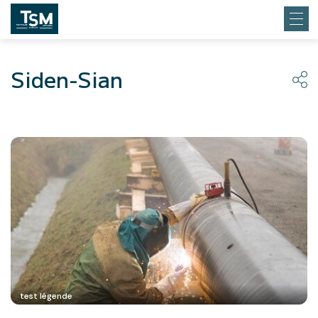
Siden-Sian
test légende