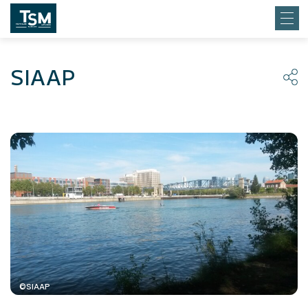
SIAAP
©SIAAP