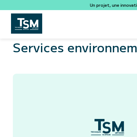
Un projet, une innovat
Services environne