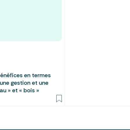
bénéfices en termes
 une gestion et une
u » et « bois »