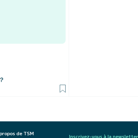
 ?
 propos de TSM
Inscrivez-vous à la newslette