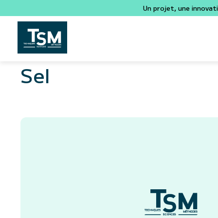
Un projet, une innovat
Sel