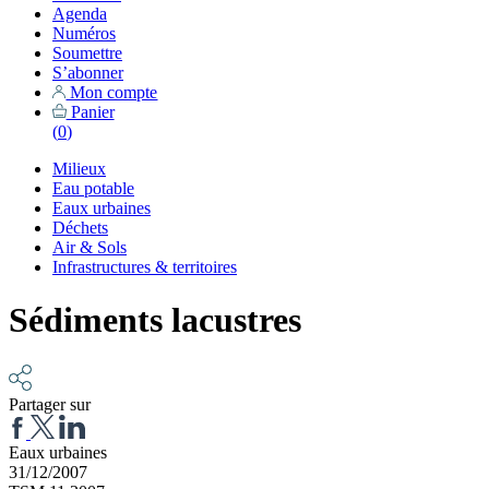
Agenda
Numéros
Soumettre
S’abonner
Mon compte
Panier
(
0
)
Milieux
Eau potable
Eaux urbaines
Déchets
Air & Sols
Infrastructures & territoires
Sédiments lacustres
Partager sur
Eaux urbaines
31/12/2007