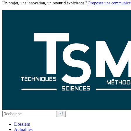
Un projet, une innovation, un retour d'expérience ?
Proposez une communicat
Dossiers
Actualités