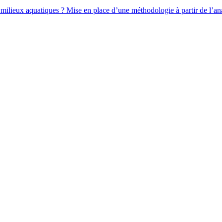
 milieux aquatiques ? Mise en place d’une méthodologie à partir de l’an